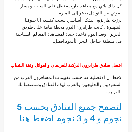
كل ذلك يأتي مع مقاعد خارجية تطل على الساحة ومسار
صوتي من النوادل يدعو إلى المارة .
برزت طرابزون بشكل أساسي بسبب كنيسة آيا صوفيا
الشهيرة ، كانت طرابزون اليوم محطة هامة على طريق
الحرير ، وتعد اليوم قاعدة جيدة لمشاهدة المعالم السياحية
في منطقة ساحل البحر الأسود.افضل.
افضل فنادق طرابزون التركية للعرسان والعوائل وفئة الشباب
لاحظ ان الافضلية هنا حسب تقييمات المسافرون العرب من
السعوديين والخليجيين والعرب لهذه الفنادق وسنضعها لك
بالترتيب
لتصفح جميع الفنادق بحسب 5
نجوم و 4 و 3 نجوم اضغط هنا