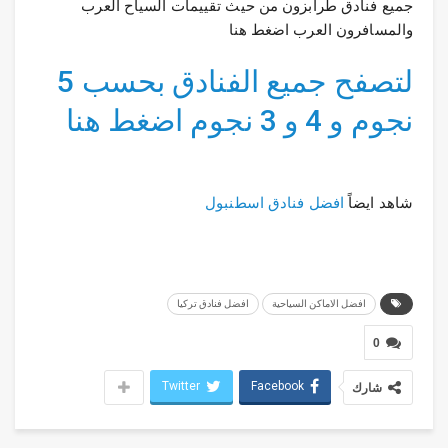
جميع فنادق طرابزون من حيث تقييمات السياح العرب
والمسافرون العرب اضغط هنا
لتصفح جميع الفنادق بحسب 5
نجوم و 4 و 3 نجوم اضغط هنا
شاهد ايضاً
افضل فنادق اسطنبول
افضل الاماكن السياحية
افضل فنادق تركيا
0
Twitter
Facebook
شارك