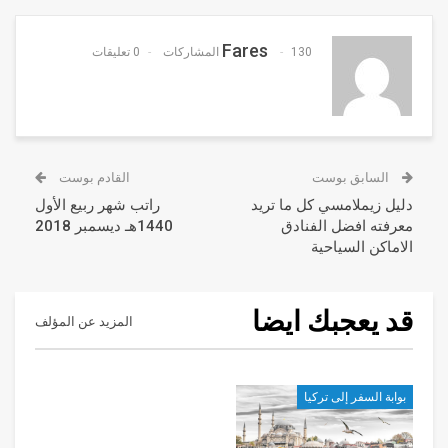
Fares
130 المشاركات
0 تعليقات
السابق بوست
القادم بوست
دليل زيملامسي كل ما تريد
راتب شهر ربيع الأول
معرفته افضل الفنادق
1440هـ ديسمبر 2018
الاماكن السياحية
قد يعجبك ايضا
المزيد عن المؤلف
بوابة السفر إلى تركيا