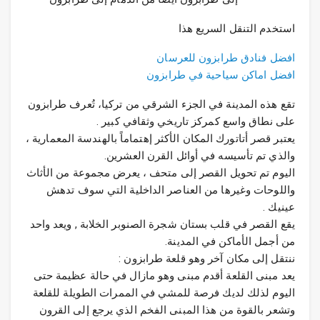
استخدم التنقل السريع هذا
افضل فنادق طرابزون للعرسان
افضل اماكن سياحية في طرابزون
تقع هذه المدينة في الجزء الشرقي من تركيا، تُعرف طرابزون
على نطاق واسع كمركز تاريخي وثقافي كبير .
يعتبر قصر أتاتورك المكان الأكثر إهتماماً بالهندسة المعمارية ،
والذي تم تأسيسه في أوائل القرن العشرين.
اليوم تم تحويل القصر إلى متحف ، يعرض مجموعة من الأثاث
واللوحات وغيرها من العناصر الداخلية التي سوف تدهش
عينيك .
يقع القصر في قلب بستان شجرة الصنوبر الخلابة , ويعد واحد
من أجمل الأماكن في المدينة.
ننتقل إلى مكان آخر وهو قلعة طرابزون :
يعد مبنى القلعة أقدم مبنى وهو مازال في حالة عظيمة حتى
اليوم لذلك لديك فرصة للمشي في الممرات الطويلة للقلعة
وتشعر بالقوة من هذا المبنى الفخم الذي يرجع إلى القرون