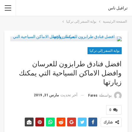
ترافيل ناس
الصفحة الرئيسية
بوابة السفر إلى تركيا
بوابة السفر إلى تركيا
افضل فنادق طرابزون للعرسان
وافضل الاماكن السياحية التي يمكنك
زيارتها
آخر تحديث
مارس 31, 2019
بواسطة
Fares
0
شارك