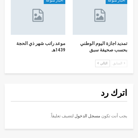
أخبار منوعه
أخبار منوعه
تمديد اجازة اليوم الوطني
موعد راتب شهر ذي الحجة
بحسب صحيفة سبق
1439هـ
السابق
التالي
اترك رد
يجب أنت تكون
مسجل الدخول
لتضيف تعليقاً.