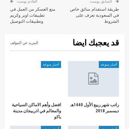
السابق بوست
القادم بوست
طريقة استقدام سائق خاص
منع العسكر من العمل في
في السعودية تعرف على
تطبيقات اوبر وكريم
الشروط
وتطبيقات التوصيل
قد يعجبك ايضا
المزيد عن المؤلف
أخبار منوعه
أخبار منوعه
راتب شهر ربيع الأول 1440هـ
افضل وأهم الاماكن السياحية
ديسمبر 2018
والمعالم في اذربيجان مدينة
باكو