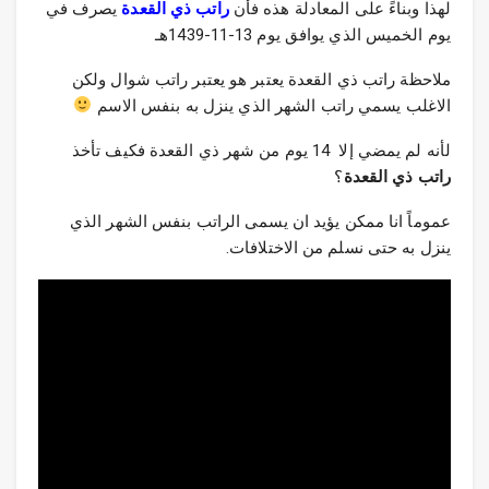
لهذا وبناءً على المعادلة هذه فأن
راتب ذي القعدة
يصرف في
يوم الخميس الذي يوافق يوم 13-11-1439هـ
ملاحظة راتب ذي القعدة يعتبر هو يعتبر راتب شوال ولكن
الاغلب يسمي راتب الشهر الذي ينزل به بنفس الاسم
لأنه لم يمضي إلا 14 يوم من شهر ذي القعدة فكيف تأخذ
راتب ذي القعدة
؟
عموماً انا ممكن يؤيد ان يسمى الراتب بنفس الشهر الذي
ينزل به حتى نسلم من الاختلافات.