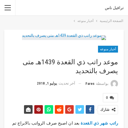
ترافيل ناس
الصفحة الرئيسية
أخبار منوعه
أخبار منوعه
موعد راتب ذي القعدة 1439هـ متى
يصرف بالتحديد
آخر تحديث
يوليو 1, 2018
بواسطة
Fares
0
شارك
راتب شهر ذي القعدة
بعد ان اصبح صرف الرواتب بالابراج تم