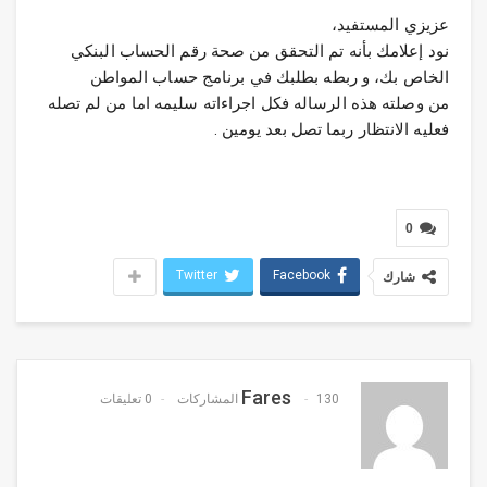
‏عزيزي المستفيد،
نود إعلامك بأنه تم التحقق من صحة رقم الحساب البنكي
الخاص بك، و ربطه بطلبك في برنامج حساب المواطن
من وصلته هذه الرساله فكل اجراءاته سليمه اما من لم تصله
فعليه الانتظار ربما تصل بعد يومين .
0
Twitter
Facebook
شارك
Fares
130 المشاركات
0 تعليقات