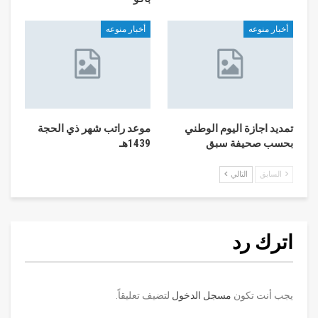
أخبار منوعه
أخبار منوعه
تمديد اجازة اليوم الوطني
موعد راتب شهر ذي الحجة
بحسب صحيفة سبق
1439هـ
السابق
التالي
اترك رد
يجب أنت تكون
مسجل الدخول
لتضيف تعليقاً.