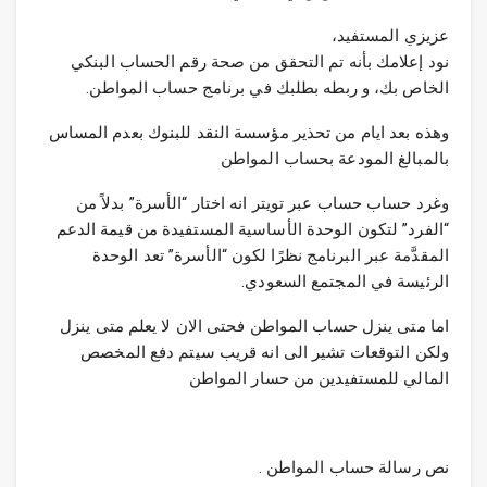
‏عزيزي المستفيد،
نود إعلامك بأنه تم التحقق من صحة رقم الحساب البنكي
الخاص بك، و ربطه بطلبك في برنامج حساب المواطن.
وهذه بعد ايام من تحذير مؤسسة النقد للبنوك بعدم المساس
بالمبالغ المودعة بحساب المواطن
وغرد حساب حساب عبر تويتر انه اختار “الأسرة” بدلاً من
“الفرد” لتكون الوحدة الأساسية المستفيدة من قيمة الدعم
المقدَّمة عبر البرنامج نظرًا لكون “الأسرة” تعد الوحدة
الرئيسة في المجتمع السعودي.
اما متى ينزل حساب المواطن فحتى الان لا يعلم متى ينزل
ولكن التوقعات تشير الى انه قريب سيتم دفع المخصص
المالي للمستفيدين من حسار المواطن
نص رسالة حساب المواطن .