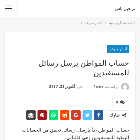
ترافيل ناس
الصفحة الرئيسية
أخبار منوعه
أخبار منوعه
حساب المواطن يرسل رسائل
للمستفيدين
في
أكتوبر 22, 2017
بواسطة
Fares
0
شارك
حساب المواطن بدأ بإرسال رسائل تحقق من الحسابات
البنكية للمستفيدين وهي كالتالي.