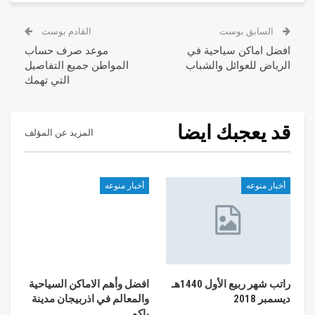
السابق بوست
القادم بوست
افضل اماكن سياحية في
موعد صرف حساب
الرياض للعوائل والشباب
المواطن جميع التفاصيل
التي تهمك
قد يعجبك ايضا
المزيد عن المؤلف
أخبار منوعه
أخبار منوعه
راتب شهر ربيع الأول 1440هـ
افضل وأهم الاماكن السياحية
ديسمبر 2018
والمعالم في اذربيجان مدينة
باكو