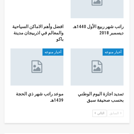
راتب شهر ربيع الأول 1440هـ
افضل وأهم الاماكن السياحية
ديسمبر 2018
والمعالم في اذربيجان مدينة
باكو
أخبار منوعه
أخبار منوعه
تمديد اجازة اليوم الوطني
موعد راتب شهر ذي الحجة
بحسب صحيفة سبق
1439هـ
السابق
التالي