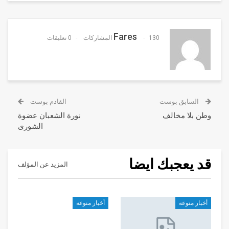
Fares
130 المشاركات
0 تعليقات
السابق بوست
القادم بوست
وطن بلا مخالف
نورة الشعبان عضوة
الشورى
قد يعجبك ايضا
المزيد عن المؤلف
أخبار منوعه
أخبار منوعه