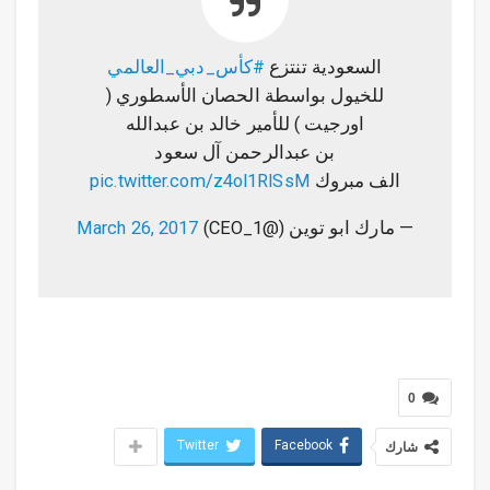
السعودية تنتزع
#كأس_دبي_العالمي
للخيول بواسطة الحصان الأسطوري (
اورجيت ) للأمير خالد بن عبدالله
بن عبدالرحمن آل سعود
الف مبروك
pic.twitter.com/z4ol1RlSsM
— مارك ابو توين (@CEO_1)
March 26, 2017
0
Twitter
Facebook
شارك