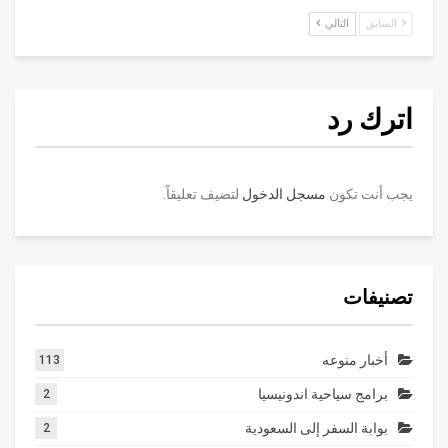
السابق
التالي
اترك رد
يجب أنت تكون
مسجل الدخول
لتضيف تعليقاً.
تصنيفات
أخبار منوعه
113
برامج سياحية اندونيسيا
2
بوابة السفر إلى السعودية
2