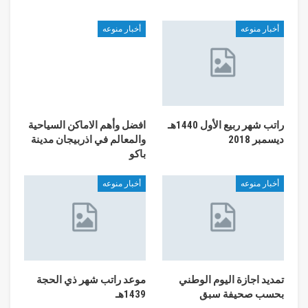
أخبار منوعه
أخبار منوعه
راتب شهر ربيع الأول 1440هـ
افضل وأهم الاماكن السياحية
ديسمبر 2018
والمعالم في اذربيجان مدينة
باكو
أخبار منوعه
أخبار منوعه
تمديد اجازة اليوم الوطني
موعد راتب شهر ذي الحجة
بحسب صحيفة سبق
1439هـ