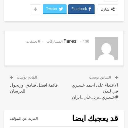
Twitter
Facebook
شارك
Fares
130 المشاركات
0 تعليقات
السابق بوست
القادم بوست
الاعتداء على احمد عسيري
قائمة افضل فنادق اوزنجول
في لندن
للعرسان
#عسيري_يرد_علي_ايران
قد يعجبك ايضا
المزيد عن المؤلف