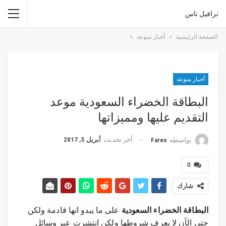
ترافيل ناس
الصفحة الرئيسية
أخبار منوعه
أخبار منوعه
البطاقة الخضراء السعودية موعد
التقديم عليها ومميزاتها
آخر تحديث
أبريل 5, 2017
بواسطة
Fares
0
شارك
البطاقة الخضراء السعودية
على ما يبدو انها قادمة ولكن
حتى الآن لا يعرف شروطها ولكن انتشرت عبر وسائل